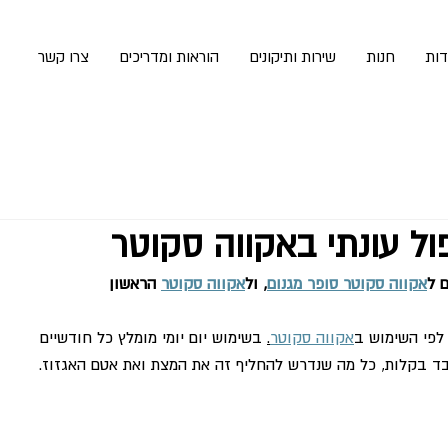
דות
חנות
שירות ותיקונים
הוראות ומדריכים
צרו קשר
ל עונתי באקווה סקוטר
 ל
אקווה סקוטר סופר מגנום
, ול
אקווה סקוטר
 הראשון
 לפי השימוש ב
אקווה סקוטר
.
 בשימוש יום יומי מומלץ כל חודשיים 
ד בקלות, כל מה שנדרש להחליף זה את המצת ואת אטם האגזוז.