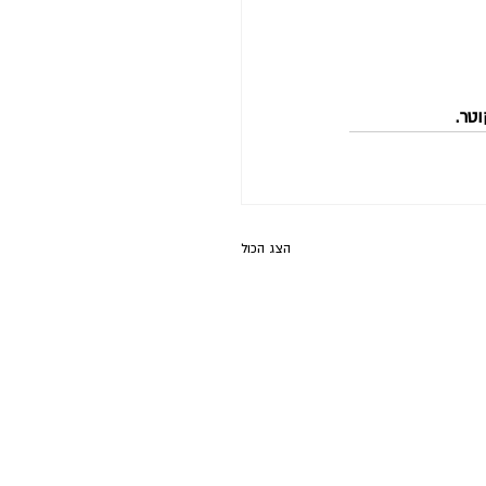
טר.
הצג הכול