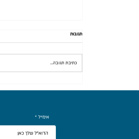
תגובות
כתיבת תגובה...
טיפול בסקוטר לאחר שימוש במים
מלוחים
אימייל