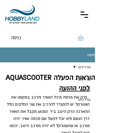
כניסה
פוסט
מדריכים
הוראות הפעלה AQUASCOOTER
מדריכים
לפני ההנעה
הוראות
· פרק את מכסה מיכל האוויר והרכב במקומו את 
מדריכים
השנורקל יש להקפיד להרכיב את שני החלקים כולל 
ההארכה הדק היטב ביד. המנוע מקבל את האוויר 
דרך הנשם ולא יוכל לפעול אם מכסה אוויר יהיה 
מורכב או שהשנורקל לא יהיה מורכב היטב, יכנסו 
מים למיכל האוויר.