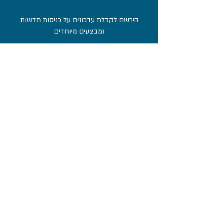
הירשם לקבלת עדכונים על כניסות חדשות
ומבצעים מיוחדים
אימייל
הירשם כמנוי
תקנון האתר
© 2021 כל הזכויות שמורות להובילנד