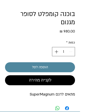
בוכנה קומפלט לסופר
מגנום
מחיר
כמות
*
הוספה לסל
לקנייה מהירה
מתאים לדגם SuperMagnum