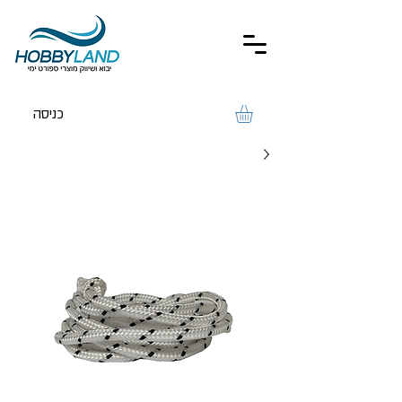
כניסה