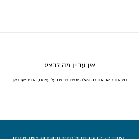
אין עדיין מה להציג
כשהחבר או החברה האלה יוסיפו פרטים על עצמם, הם יופיעו כאן.
הירשם לקבלת עדכונים על כניסות חדשות ומבצעים מיוחדים