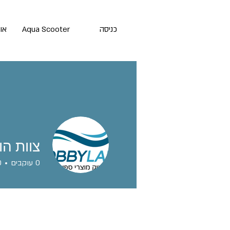
כניסה
Aqua Scooter
או
צוות הו
0
עוקבים
0