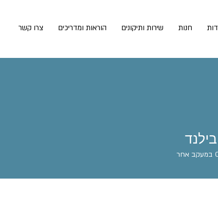
דות
חנות
שירות ותיקונים
הוראות ומדריכים
צרו קשר
בילנד
במעקב אחר