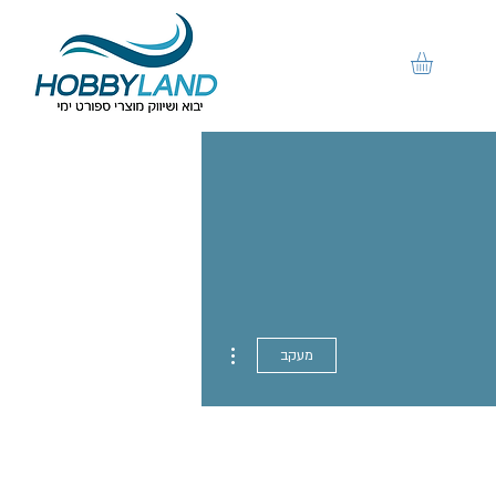
More actions
מעקב