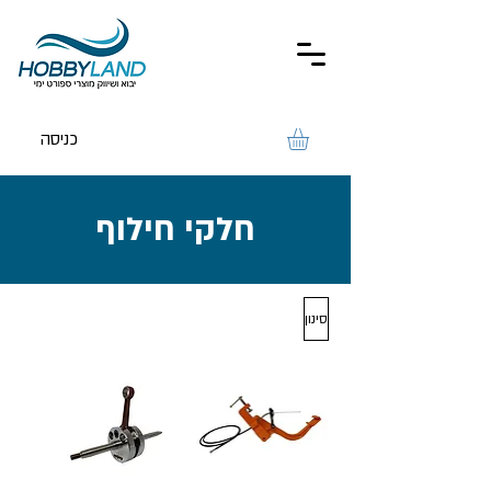
כניסה
חלקי חילוף
סינון