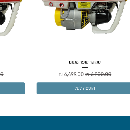
סקוטר סופר מגנום
מחיר רגיל
מחיר מבצע
מח
הוספה לסל