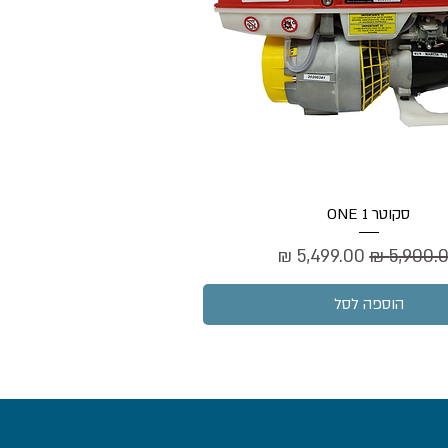
סקוטר ONE 1
יר רגיל
מחיר מבצע
הוספה לסל