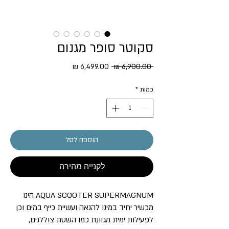
סקוטר סופר מגנום
מחיר
מחיר
 ‏6,900.00 ‏₪ 
רגיל
מבצע
כמות
*
הוספה לסל
לקנייה מהירה
AQUA SCOOTER SUPERMAGNUM הינו
מכשיר יחיד במינו להנאה ועשיית כייף במים וכן
לפעילות ימית מגוונת כמו השטת צוללנים,